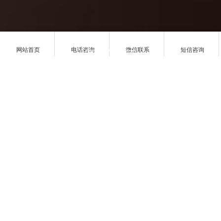
网站首页
电话咨询
微信联系
短信咨询
详细内容
满城区草莓苗类网站制作的全面探讨